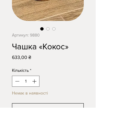
Артикул: 9880
Чашка «Кокос»
Ціна
633,00 ₴
Кількість
*
Немає в наявності
Повідомити про наявність
Чашка ручної роботи. 220 мл.