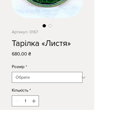
Артикул: 0167
Тарілка «Листя»
Ціна
680,00 ₴
Розмір
*
Кількість
*
Додати в кошик