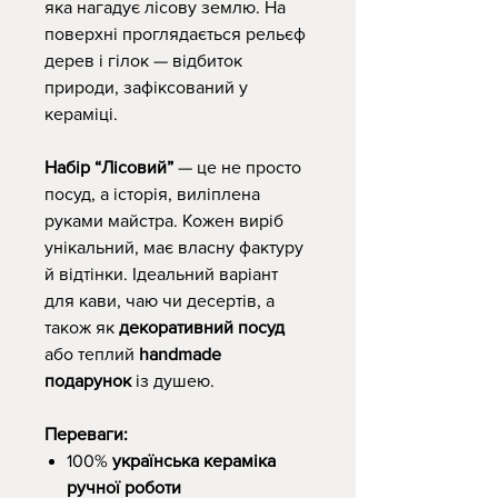
яка нагадує лісову землю. На
поверхні проглядається рельєф
дерев і гілок — відбиток
природи, зафіксований у
кераміці.
Набір “Лісовий”
— це не просто
посуд, а історія, виліплена
руками майстра. Кожен виріб
унікальний, має власну фактуру
й відтінки. Ідеальний варіант
для кави, чаю чи десертів, а
також як
декоративний посуд
або теплий
handmade
подарунок
із душею.
Переваги:
100%
українська кераміка
ручної роботи