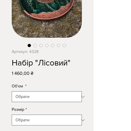
Артикул: 4328
Набір "Лісовий"
Ціна
1 460,00 ₴
Об'єм
*
Розмір
*