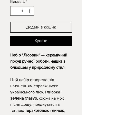
Кількість
*
Додати в кошик
Купити
Набір “Лісовий” — керамічний
посуд ручної роботи, чашка з
блюдцем у природному стилі
Цей набір створено під
натхненням справжнього
українського лісу. Глибока
зелена глазур
, схожа на мох
після дощу, поєднується з
теплою
теракотовою глиною
,