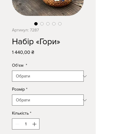
Артикул: 7287
Набір «Гори»
Ціна
1 440,00 ₴
Об'єм
*
Розмір
*
Кількість
*