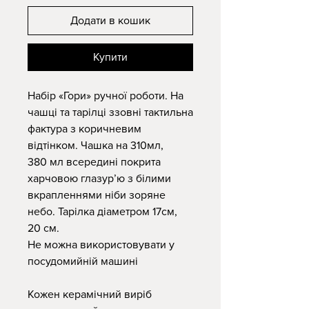
Додати в кошик
Купити
Набір «Гори» ручної роботи. На
чашці та тарілці ззовні тактильна
фактура з коричневим
відтінком. Чашка на 310мл,
380 мл всередині покрита
харчовою глазурʼю з білими
вкрапленнями ніби зоряне
небо. Тарілка діаметром 17см,
20 см.
Не можна використовувати у
посудомийній машині
Кожен керамічний виріб