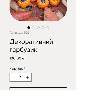
Артикул: 9234
Декоративний
гарбузик
Ціна
100,00 ₴
Кількість
*
Додати в кошик
Купити