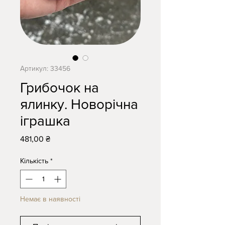
Артикул: 33456
Грибочок на
ялинку. Новорічна
іграшка
Ціна
481,00 ₴
Кількість
*
Немає в наявності